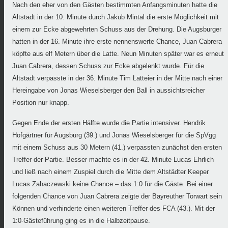
Nach den eher von den Gästen bestimmten Anfangsminuten hatte die
Altstadt in der 10. Minute durch Jakub Mintal die erste Möglichkeit mit
einem zur Ecke abgewehrten Schuss aus der Drehung. Die Augsburger
hatten in der 16. Minute ihre erste nennenswerte Chance, Juan Cabrera
köpfte aus elf Metern über die Latte. Neun Minuten später war es erneut
Juan Cabrera, dessen Schuss zur Ecke abgelenkt wurde. Für die
Altstadt verpasste in der 36. Minute Tim Latteier in der Mitte nach einer
Hereingabe von Jonas Wieselsberger den Ball in aussichtsreicher
Position nur knapp.
Gegen Ende der ersten Hälfte wurde die Partie intensiver. Hendrik
Hofgärtner für Augsburg (39.) und Jonas Wieselsberger für die SpVgg
mit einem Schuss aus 30 Metern (41.) verpassten zunächst den ersten
Treffer der Partie. Besser machte es in der 42. Minute Lucas Ehrlich
und ließ nach einem Zuspiel durch die Mitte dem Altstädter Keeper
Lucas Zahaczewski keine Chance – das 1:0 für die Gäste. Bei einer
folgenden Chance von Juan Cabrera zeigte der Bayreuther Torwart sein
Können und verhinderte einen weiteren Treffer des FCA (43.). Mit der
1:0-Gästeführung ging es in die Halbzeitpause.