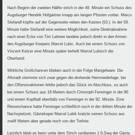
Nach Beginn der zweiten Hälfte strich in der 49. Minute ein Schuss des
Augsburger Hendrik Hofgärtner knapp am langen Pfosten vorbei. Marco
Stefandl köpfte auf der Gegenseite neben den Kasten (53.). In der 58.
Minute hatte Stefandl eine weitere Möglichkeit, seine Direktabnahme
nach einer Ecke von Tim Latteier landete jedoch direkt in den Armen
des Augsburger Keepers Marcel Lubic. Auch bei einem Schuss von
Vincent Ketzer eine Minute später behielt Marcel Lubisch die
Oberhand.
Wirkliche Großchancen blieben auch in der Folge Mangelware. Die
Altstadt stemmte sich zwar gegen die drohende Heimniederlage, bei
den Offensivaktionen fehlte jedoch das Glück im Abschluss, so auch
bei einem Schuss aus 18 Metern durch Christoph Fenninger in der 90.
und einem Kopfball ebenfalls von Fenninger in der 92. Minute. Eine
Riesenchance hatte Fenninger schließlich noch in der dritten Minute der
Nachspielzeit, Gästekeper Marcel Lubik kratzte seinen Schuss aus
zwölf Metern aber gerade noch von der Torlinie.
Letztlich blieb es beim unter dem Strich verdienten 1:0-Sieg der Gäste.