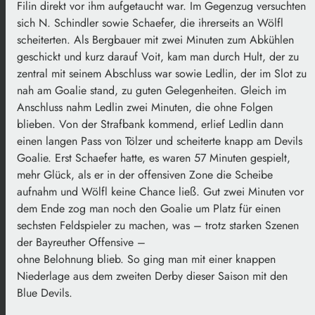
Filin direkt vor ihm aufgetaucht war. Im Gegenzug versuchten
sich N. Schindler sowie Schaefer, die ihrerseits an Wölfl
scheiterten. Als Bergbauer mit zwei Minuten zum Abkühlen
geschickt und kurz darauf Voit, kam man durch Hult, der zu
zentral mit seinem Abschluss war sowie Ledlin, der im Slot zu
nah am Goalie stand, zu guten Gelegenheiten. Gleich im
Anschluss nahm Ledlin zwei Minuten, die ohne Folgen
blieben. Von der Strafbank kommend, erlief Ledlin dann
einen langen Pass von Tölzer und scheiterte knapp am Devils
Goalie. Erst Schaefer hatte, es waren 57 Minuten gespielt,
mehr Glück, als er in der offensiven Zone die Scheibe
aufnahm und Wölfl keine Chance ließ. Gut zwei Minuten vor
dem Ende zog man noch den Goalie um Platz für einen
sechsten Feldspieler zu machen, was – trotz starken Szenen
der Bayreuther Offensive –
ohne Belohnung blieb. So ging man mit einer knappen
Niederlage aus dem zweiten Derby dieser Saison mit den
Blue Devils.