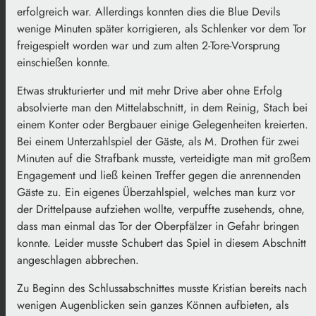
erfolgreich war. Allerdings konnten dies die Blue Devils
wenige Minuten später korrigieren, als Schlenker vor dem Tor
freigespielt worden war und zum alten 2-Tore-Vorsprung
einschießen konnte.
Etwas strukturierter und mit mehr Drive aber ohne Erfolg
absolvierte man den Mittelabschnitt, in dem Reinig, Stach bei
einem Konter oder Bergbauer einige Gelegenheiten kreierten.
Bei einem Unterzahlspiel der Gäste, als M. Drothen für zwei
Minuten auf die Strafbank musste, verteidigte man mit großem
Engagement und ließ keinen Treffer gegen die anrennenden
Gäste zu. Ein eigenes Überzahlspiel, welches man kurz vor
der Drittelpause aufziehen wollte, verpuffte zusehends, ohne,
dass man einmal das Tor der Oberpfälzer in Gefahr bringen
konnte. Leider musste Schubert das Spiel in diesem Abschnitt
angeschlagen abbrechen.
Zu Beginn des Schlussabschnittes musste Kristian bereits nach
wenigen Augenblicken sein ganzes Können aufbieten, als