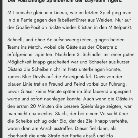
Der vollständige Spielbericht der Bayreuth Tigers:
Mit beinahe gleichem Lineup, wie im letzten Spiel ging man
in die Partie gegen den Tabellenführer aus Weiden. Nur auf
der Goalie-Position rückte wieder Kristian in den Mittelpunkt.
Schnell, und ohne Anlaufschwierigkeiten, gingen beiden
Teams ins Match, wobei die Gäste aus der Oberpfalz
erfolgreicher agierten. Nachdem S. Schindler mit einer guten
Möglichkeit knapp gescheitert war und Schaefer aus kurzer
Distanz die Scheibe nicht im Netz unterbringen konnte,
kamen Blue Devils auf die Anzeigentafel. Davis von der
blauen Linie traf an Freund und Feind vorbei zur Führung,
bevor Gläser keine Minute später im Slot lauernd angespielt
wurde und sofort nachlegen konnte. Auch wenn die Gäste in
den ersten 20 Minuten die bessere Spielanlage zeigten, war
man nicht chancenlos. Stach, der bei einem Versucht über
die Scheibe schlug oder Elo, der das Ziel knapp verfehlte,
waren dran am Anschlusstreffer. Dieser fiel dann, als
Eberhardt die erste Strafe der Partie absaß und Elo