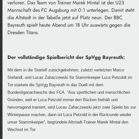
verloren. Das Team von Trainer Marek Mintal ist der U23
Mannschaft des FC Augsburg mit 0:1 unterlegen. Damit steht
die Altstadt in der Tabelle jetzt auf Platz neun. Der BBC
Bayreuth spielt heute Abend um 18 Uhr auswärts gegen die
Dresden Titans.
Der vollständige Spielbericht der SpVgg Bayreuth:
Mit dem in die Startelf zurückgekehrten, zuletzt verletzten Marco
Stefandl, und Lucas Zahaczewski für Stammkeeper Luca Petzoldt im
Tor startete die SpVgg Bayreuth in das Duell mit dem
Bundesliganachwuchs des FCA. “Aus sportlichen und menschlichen
Gründen, weil er Luca Petzold immer den Rücken freihält und
hervorragend trainiert, wird Lucas Zahaczewski jetzt zwei Spiele bis zur
Winterpause machen, dann ist Luca Petzold in der Rückrunde wieder
unser Stammkeeper”, begründete Altstadt-Trainer Marek Mintal den
Wechsel im Tor.