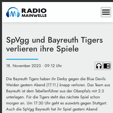
menu
SpVgg und Bayreuth Tigers
verlieren ihre Spiele
headphones
chrome_reader_mode
18. November 2023
· 09:12 Uhr
Die Bayreuth Tigers haben ihr Derby gegen die Blue Devils
Weiden gestern Abend (17.11.) knapp verloren. Das Team aus
Bayreuth ist dem Tabellenführer aus der Oberpfalz mit 2:3
unterlegen. Für die Tigers steht das nächste Spiel schon
morgen an. Um 17:30 Uhr geht es auswärts gegen Stuttgart.
Auch die SpVgg Bayreuth hat ihr Spiel gestern Abend