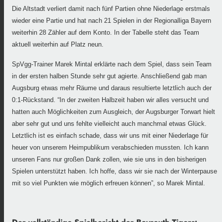
Die Altstadt verliert damit nach fünf Partien ohne Niederlage erstmals
wieder eine Partie und hat nach 21 Spielen in der Regionalliga Bayern
weiterhin 28 Zähler auf dem Konto. In der Tabelle steht das Team
aktuell weiterhin auf Platz neun.
SpVgg-Trainer Marek Mintal erklärte nach dem Spiel, dass sein Team
in der ersten halben Stunde sehr gut agierte. Anschließend gab man
Augsburg etwas mehr Räume und daraus resultierte letztlich auch der
0:1-Rückstand. “In der zweiten Halbzeit haben wir alles versucht und
hatten auch Möglichkeiten zum Ausgleich, der Augsburger Torwart hielt
aber sehr gut und uns fehlte vielleicht auch manchmal etwas Glück.
Letztlich ist es einfach schade, dass wir uns mit einer Niederlage für
heuer von unserem Heimpublikum verabschieden mussten. Ich kann
unseren Fans nur großen Dank zollen, wie sie uns in den bisherigen
Spielen unterstützt haben. Ich hoffe, dass wir sie nach der Winterpause
mit so viel Punkten wie möglich erfreuen können”, so Marek Mintal.