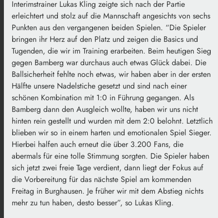
Interimstrainer Lukas Kling zeigte sich nach der Partie
erleichtert und stolz auf die Mannschaft angesichts von sechs
Punkten aus den vergangenen beiden Spielen. “Die Spieler
bringen ihr Herz auf den Platz und zeigen die Basics und
Tugenden, die wir im Training erarbeiten. Beim heutigen Sieg
gegen Bamberg war durchaus auch etwas Glück dabei. Die
Ballsicherheit fehlte noch etwas, wir haben aber in der ersten
Hälfte unsere Nadelstiche gesetzt und sind nach einer
schönen Kombination mit 1:0 in Führung gegangen. Als
Bamberg dann den Ausgleich wollte, haben wir uns nicht
hinten rein gestellt und wurden mit dem 2:0 belohnt. Letztlich
blieben wir so in einem harten und emotionalen Spiel Sieger.
Hierbei halfen auch erneut die über 3.200 Fans, die
abermals für eine tolle Stimmung sorgten. Die Spieler haben
sich jetzt zwei freie Tage verdient, dann liegt der Fokus auf
die Vorbereitung für das nächste Spiel am kommenden
Freitag in Burghausen. Je früher wir mit dem Abstieg nichts
mehr zu tun haben, desto besser”, so Lukas Kling.