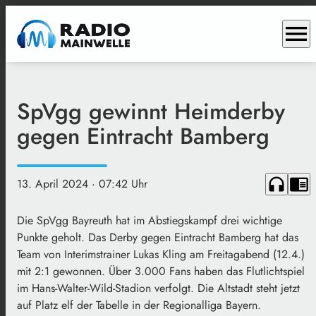
menu
SpVgg gewinnt Heimderby
gegen Eintracht Bamberg
headphones
chrome_reader_mode
13. April 2024
· 07:42 Uhr
Die SpVgg Bayreuth hat im Abstiegskampf drei wichtige
Punkte geholt. Das Derby gegen Eintracht Bamberg hat das
Team von Interimstrainer Lukas Kling am Freitagabend (12.4.)
mit 2:1 gewonnen. Über 3.000 Fans haben das Flutlichtspiel
im Hans-Walter-Wild-Stadion verfolgt. Die Altstadt steht jetzt
auf Platz elf der Tabelle in der Regionalliga Bayern.