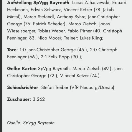
Aufstellung SpVgg Bayreuth
: Lucas Zahaczewski, Eduard
Heckmann, Edwin Schwarz, Vincent Ketzer (78. Jakub
Mintal), Marco Stefandl, Anthony Syhre, Jann-Christopher
George (76. Patrick Scheder), Marco Zietsch, Jonas
Wieselsberger, Tobias Weber, Fabio Pirner (40. Christoph
Fenninger, 83. Nico Moos); Trainer: Lukas Kling;
Tore
: 1:0 Jann-Christopher George (45.), 2:0 Christoph
Fenninger (66.), 2:1 Felix Popp (90.);
Gelbe Karten
SpVgg Bayreuth: Marco Zietsch (49.), Jann-
Christopher George (72.), Vincent Ketzer (74.)
Schiedsrichter
: Stefan Treiber (VfR Neuburg/Donau)
Zuschauer
: 3.262
Quelle: SpVgg Bayreuth