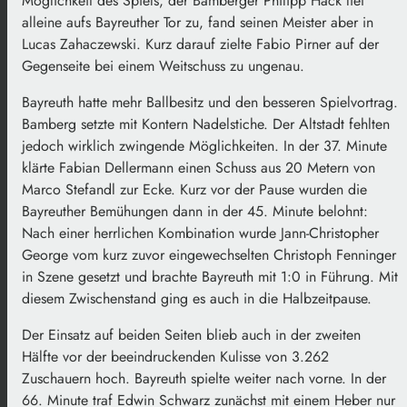
Möglichkeit des Spiels, der Bamberger Philipp Hack lief
alleine aufs Bayreuther Tor zu, fand seinen Meister aber in
Lucas Zahaczewski. Kurz darauf zielte Fabio Pirner auf der
Gegenseite bei einem Weitschuss zu ungenau.
Bayreuth hatte mehr Ballbesitz und den besseren Spielvortrag.
Bamberg setzte mit Kontern Nadelstiche. Der Altstadt fehlten
jedoch wirklich zwingende Möglichkeiten. In der 37. Minute
klärte Fabian Dellermann einen Schuss aus 20 Metern von
Marco Stefandl zur Ecke. Kurz vor der Pause wurden die
Bayreuther Bemühungen dann in der 45. Minute belohnt:
Nach einer herrlichen Kombination wurde Jann-Christopher
George vom kurz zuvor eingewechselten Christoph Fenninger
in Szene gesetzt und brachte Bayreuth mit 1:0 in Führung. Mit
diesem Zwischenstand ging es auch in die Halbzeitpause.
Der Einsatz auf beiden Seiten blieb auch in der zweiten
Hälfte vor der beeindruckenden Kulisse von 3.262
Zuschauern hoch. Bayreuth spielte weiter nach vorne. In der
66. Minute traf Edwin Schwarz zunächst mit einem Heber nur