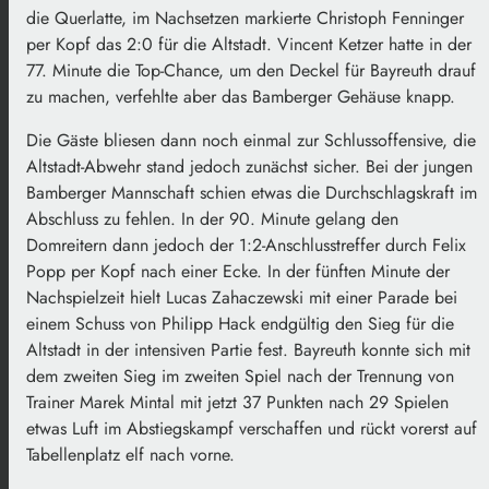
die Querlatte, im Nachsetzen markierte Christoph Fenninger
per Kopf das 2:0 für die Altstadt. Vincent Ketzer hatte in der
77. Minute die Top-Chance, um den Deckel für Bayreuth drauf
zu machen, verfehlte aber das Bamberger Gehäuse knapp.
Die Gäste bliesen dann noch einmal zur Schlussoffensive, die
Altstadt-Abwehr stand jedoch zunächst sicher. Bei der jungen
Bamberger Mannschaft schien etwas die Durchschlagskraft im
Abschluss zu fehlen. In der 90. Minute gelang den
Domreitern dann jedoch der 1:2-Anschlusstreffer durch Felix
Popp per Kopf nach einer Ecke. In der fünften Minute der
Nachspielzeit hielt Lucas Zahaczewski mit einer Parade bei
einem Schuss von Philipp Hack endgültig den Sieg für die
Altstadt in der intensiven Partie fest. Bayreuth konnte sich mit
dem zweiten Sieg im zweiten Spiel nach der Trennung von
Trainer Marek Mintal mit jetzt 37 Punkten nach 29 Spielen
etwas Luft im Abstiegskampf verschaffen und rückt vorerst auf
Tabellenplatz elf nach vorne.