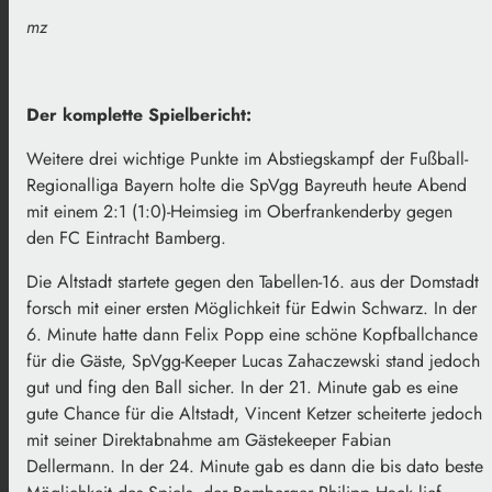
mz
Der komplette Spielbericht:
Weitere drei wichtige Punkte im Abstiegskampf der Fußball-
Regionalliga Bayern holte die SpVgg Bayreuth heute Abend
mit einem 2:1 (1:0)-Heimsieg im Oberfrankenderby gegen
den FC Eintracht Bamberg.
Die Altstadt startete gegen den Tabellen-16. aus der Domstadt
forsch mit einer ersten Möglichkeit für Edwin Schwarz. In der
6. Minute hatte dann Felix Popp eine schöne Kopfballchance
für die Gäste, SpVgg-Keeper Lucas Zahaczewski stand jedoch
gut und fing den Ball sicher. In der 21. Minute gab es eine
gute Chance für die Altstadt, Vincent Ketzer scheiterte jedoch
mit seiner Direktabnahme am Gästekeeper Fabian
Dellermann. In der 24. Minute gab es dann die bis dato beste