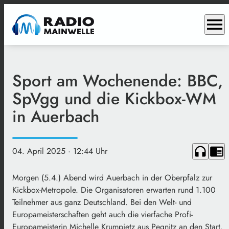
menu
Sport am Wochenende: BBC,
SpVgg und die Kickbox-WM
in Auerbach
headphones
chrome_reader_mode
04. April 2025
· 12:44 Uhr
Morgen (5.4.) Abend wird Auerbach in der Oberpfalz zur
Kickbox-Metropole. Die Organisatoren erwarten rund 1.100
Teilnehmer aus ganz Deutschland. Bei den Welt- und
Europameisterschaften geht auch die vierfache Profi-
Europameisterin Michelle Krumpietz aus Pegnitz an den Start.