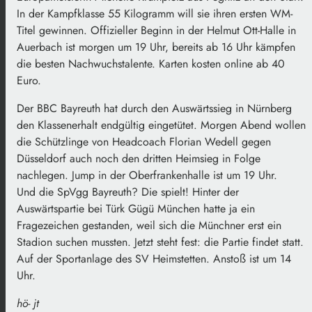
In der Kampfklasse 55 Kilogramm will sie ihren ersten WM-
Titel gewinnen. Offizieller Beginn in der Helmut Ott-Halle in
Auerbach ist morgen um 19 Uhr, bereits ab 16 Uhr kämpfen
die besten Nachwuchstalente. Karten kosten online ab 40
Euro.
Der BBC Bayreuth hat durch den Auswärtssieg in Nürnberg
den Klassenerhalt endgültig eingetütet. Morgen Abend wollen
die Schützlinge von Headcoach Florian Wedell gegen
Düsseldorf auch noch den dritten Heimsieg in Folge
nachlegen. Jump in der Oberfrankenhalle ist um 19 Uhr.
Und die SpVgg Bayreuth? Die spielt! Hinter der
Auswärtspartie bei Türk Gügü München hatte ja ein
Fragezeichen gestanden, weil sich die Münchner erst ein
Stadion suchen mussten. Jetzt steht fest: die Partie findet statt.
Auf der Sportanlage des SV Heimstetten. Anstoß ist um 14
Uhr.
hö- jt