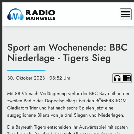
menu
Sport am Wochenende: BBC
Niederlage - Tigers Sieg
headphones
chrome_reader_mode
30. Oktober 2023
· 08:52 Uhr
Mit 88:96 nach Verlängerung verlor der BBC Bayreuth in der
zweiten Partie des Doppelspieltags bei den RÖMERSTROM
Gladiators Trier und hat nach sechs Spielen jetzt eine
ausgeglichene Bilanz von je drei Siegen und Niederlagen.
Die Bayreuth Tigers entscheiden ihr Auswärtsspiel mit späten