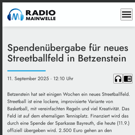
menu
Spendenübergabe für neues
Streetballfeld in Betzenstein
headphones
chrome_reader_mode
11. September 2025
· 12:10 Uhr
Betzenstein hat seit einigen Wochen ein neues Streetballfeld.
Streetball ist eine lockere, improvisierte Variante von
Basketball, mit vereinfachten Regeln und viel Kreativität. Das
Feld ist auf dem ehemaligen Tennisplatz. Finanziert wird das
durch eine Spende der Sparkasse Bayreuth, die heute (11.9.)
offiziell übergeben wird. 2.500 Euro gehen an den