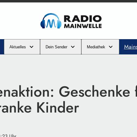
Main
Aktuelles
Dein Sender
Mediathek
naktion: Geschenke 
ranke Kinder
3:23 Uhr