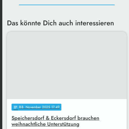
Das könnte Dich auch interessieren
03
. November 2025 17:49
notes
Speichersdorf & Eckersdorf brauchen
weihnachtliche Unterstützung