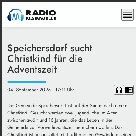
menu
Speichersdorf sucht
Christkind für die
Adventszeit
headphones
chrome_reader_mode
04. September 2025
· 17:11 Uhr
Die Gemeinde Speichersdorf ist auf der Suche nach einem
Christkind. Gesucht werden zwei Jugendliche im Alter
zwischen zwölf und 16 Jahren, die das Leben in der
Gemeinde zur Vorweihnachtszeit bereichern wollen. Das
Christkind ist ausgestattet mit traditionellen Gewändern, einer