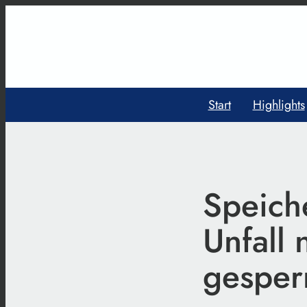
Start
Highlights
Speich
Unfall
gesper