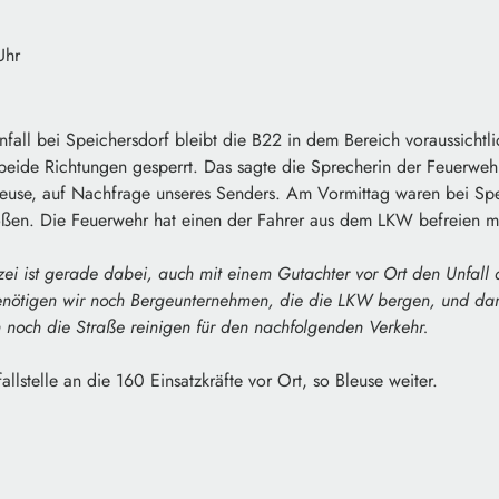
Uhr
fall bei Speichersdorf bleibt die B22 in dem Bereich voraussichtl
 beide Richtungen gesperrt. Das sagte die Sprecherin der Feuerweh
leuse, auf Nachfrage unseres Senders. Am Vormittag waren bei Spe
ßen. Die Feuerwehr hat einen der Fahrer aus dem LKW befreien m
zei ist gerade dabei, auch mit einem Gutachter vor Ort den Unfall
nötigen wir noch Bergeunternehmen, die die LKW bergen, und da
h noch die Straße reinigen für den nachfolgenden Verkehr.
allstelle an die 160 Einsatzkräfte vor Ort, so Bleuse weiter.