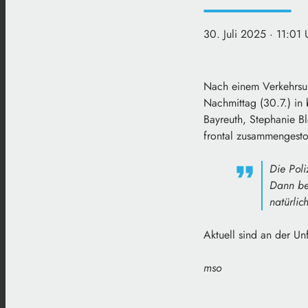
30. Juli 2025
· 11:01 
Nach einem Verkehrsun
Nachmittag (30.7.) in
Bayreuth, Stephanie B
frontal zusammengesto
Die Poli
Dann be
natürlic
Aktuell sind an der Unf
mso