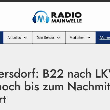
Main
Aktuelles
Dein Sender
Mediathek
ersdorf: B22 nach L
 noch bis zum Nachmit
rt