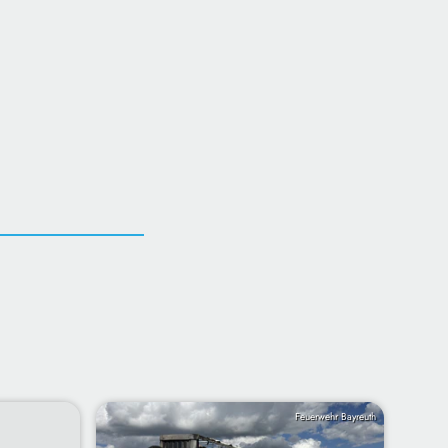
Feuerwehr Bayreuth