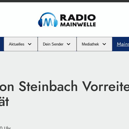
Main
Aktuelles
Dein Sender
Mediathek
on Steinbach Vorreite
ät
30 Uhr