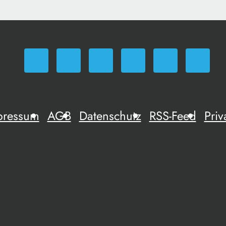
pressum
AGB
Datenschutz
RSS-Feed
Priv