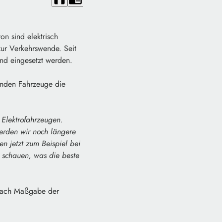
n sind elektrisch
zur Verkehrswende. Seit
and eingesetzt werden.
nden Fahrzeuge die
 Elektrofahrzeugen.
erden wir noch längere
en jetzt zum Beispiel bei
t schauen, was die beste
 nach Maßgabe der