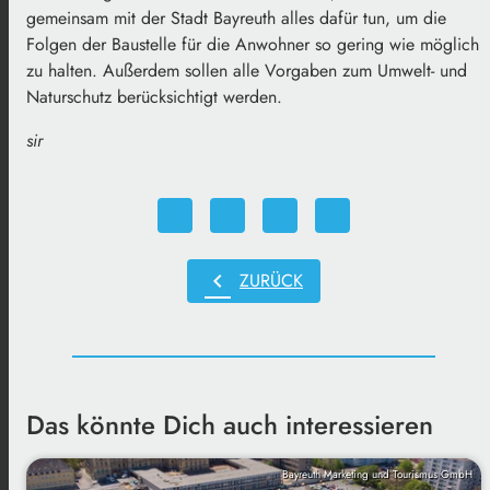
gemeinsam mit der Stadt Bayreuth alles dafür tun, um die
Folgen der Baustelle für die Anwohner so gering wie möglich
zu halten. Außerdem sollen alle Vorgaben zum Umwelt- und
Naturschutz berücksichtigt werden.
sir
chevron_left
ZURÜCK
Das könnte Dich auch interessieren
Bayreuth Marketing und Tourismus GmbH