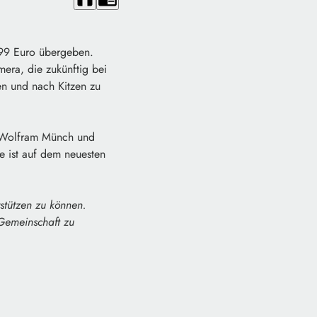
,99 Euro übergeben.
ra, die zukünftig bei
en und nach Kitzen zu
, Wolfram Münch und
e ist auf dem neuesten
rstützen zu können.
r Gemeinschaft zu