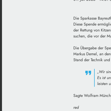
Die Sparkasse Bayreut
Diese Spende ermöglic
der Rettung von Kitze
suchen, die vor der M
Die Übergabe der Spe
Markus Demel, an den 
Stand der Technik und 
„Wir sin
Es ist u
leisten 
Sagte Wolfram Münch, 
red