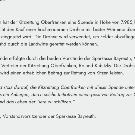
h hat der Kitzrettung Oberfranken eine Spende in Höhe von 7.985
ht den Kauf einer hochmodernen Drohne mit bester Wärmebildkame
n eingesetzt wird. Die Drohne wird verwendet, um Felder abzuflieg
ahd durch die Landwirte gerettet werden können.
nde erfolgte durch die beiden Vorstände der Sparkasse Bayreuth
Vertreter der Kitzrettung Oberfranken, Roland Kubitzky. Die Drohn
wird einen erheblichen Beitrag zur Rettung von Kitzen leisten.
d stolz darauf, die Kitzrettung Oberfranken mit dieser Spende unte
ns ein Anliegen, durch solche Initiativen einen positiven Beitrag zu
und das Leben der Tiere zu schützen.“
Vorstandsvorsitzender der Sparkasse Bayreuth.