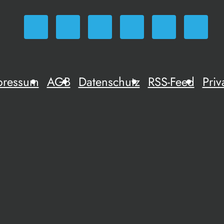
pressum
AGB
Datenschutz
RSS-Feed
Priv