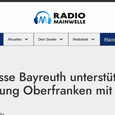
Main
Aktuelles
Dein Sender
Mediathek
se Bayreuth unterstüt
ttung Oberfranken mi
Uhr