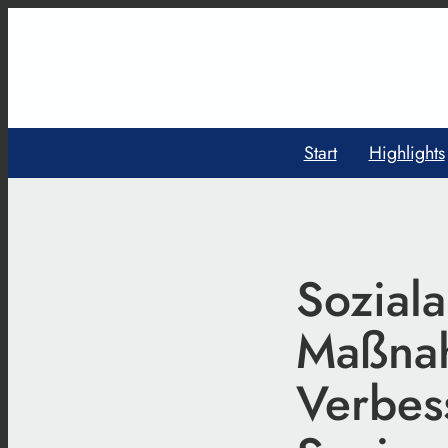
Start
Highlights
Soziala
Maßnah
Verbes