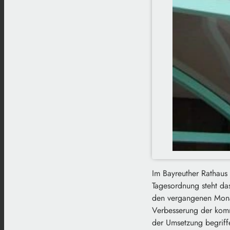
Im Bayreuther Rathaus 
Tagesordnung steht da
den vergangenen Mona
Verbesserung der komm
der Umsetzung begriffe