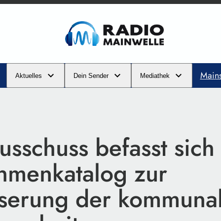
Main
Aktuelles
Dein Sender
Mediathek
usschuss befasst sich
menkatalog zur
serung der kommuna