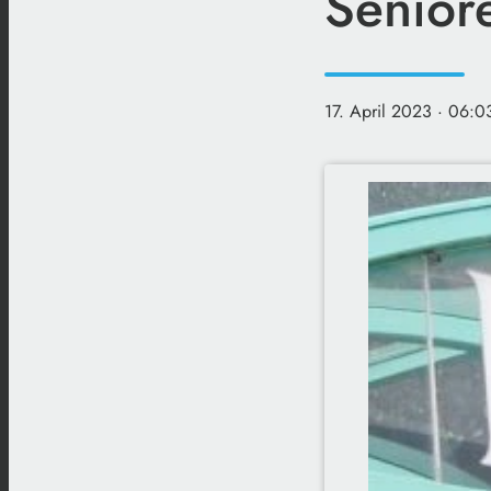
Senior
17. April 2023
· 06:0