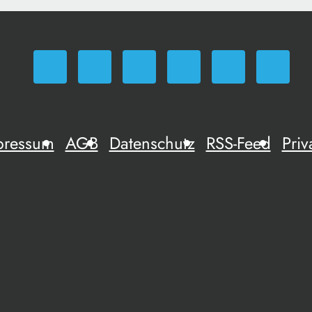
pressum
AGB
Datenschutz
RSS-Feed
Priv