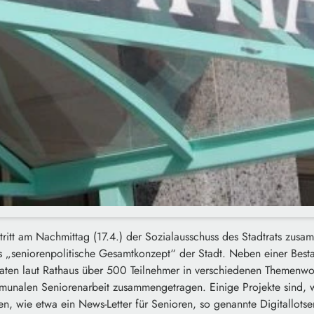
tritt am Nachmittag (17.4.) der Sozialausschuss des Stadtrats zus
s „seniorenpolitische Gesamtkonzept“ der Stadt. Neben einer Bes
ten laut Rathaus über 500 Teilnehmer in verschiedenen Themen
unalen Seniorenarbeit zusammengetragen. Einige Projekte sind, wie
n, wie etwa ein News-Letter für Senioren, so genannte Digitallotse