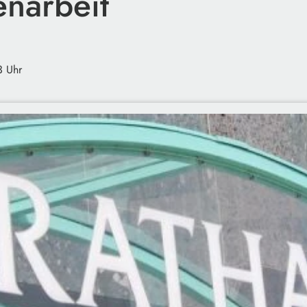
enarbeit
3 Uhr