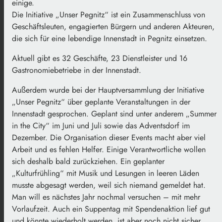
einige.
Die Initiative „Unser Pegnitz“ ist ein Zusammenschluss von
Geschäftsleuten, engagierten Bürgern und anderen Akteuren,
die sich für eine lebendige Innenstadt in Pegnitz einsetzen.
Aktuell gibt es 32 Geschäfte, 23 Dienstleister und 16
Gastronomiebetriebe in der Innenstadt.
Außerdem wurde bei der Hauptversammlung der Initiative
„Unser Pegnitz“ über geplante Veranstaltungen in der
Innenstadt gesprochen. Geplant sind unter anderem „Summer
in the City“ im Juni und Juli sowie das Adventsdorf im
Dezember. Die Organisation dieser Events macht aber viel
Arbeit und es fehlen Helfer. Einige Verantwortliche wollen
sich deshalb bald zurückziehen. Ein geplanter
„Kulturfrühling“ mit Musik und Lesungen in leeren Läden
musste abgesagt werden, weil sich niemand gemeldet hat.
Man will es nächstes Jahr nochmal versuchen – mit mehr
Vorlaufzeit. Auch ein Suppentag mit Spendenaktion lief gut
und könnte wiederholt werden, ist aber noch nicht sicher.