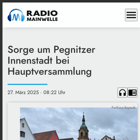
menu
Sorge um Pegnitzer
Innenstadt bei
Hauptversammlung
headphones
chrome_reader_mode
27. März 2025
· 08:22 Uhr
Funkhaus Bayreuth