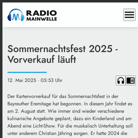
menu
Sommernachtsfest 2025 -
Vorverkauf läuft
headphones
chrome_reader_mode
12. Mai 2025
· 05:53 Uhr
Der Kartenvorverkauf für das Sommernachtsfest in der
Bayreuther Eremitage hat begonnen. In diesem Jahr findet es
am 2. August statt. Wie immer sind wieder verschiedene
kulinarische Angebote geplant, dazu ein Kinderland und am
Abend eine Licht-Show. Für die musikalisch Unterhaltung soll
unter anderem Christian Jähring sorgen. Er hatte 2024 die