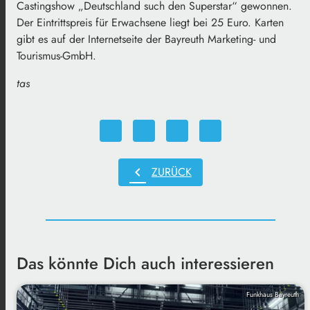
Castingshow „Deutschland such den Superstar“ gewonnen.
Der Eintrittspreis für Erwachsene liegt bei 25 Euro. Karten
gibt es auf der Internetseite der Bayreuth Marketing- und
Tourismus-GmbH.
tas
chevron_left
ZURÜCK
Das könnte Dich auch interessieren
Funkhaus Bayreuth