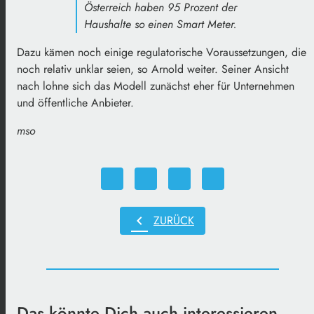
Österreich haben 95 Prozent der
Haushalte so einen Smart Meter.
Dazu kämen noch einige regulatorische Voraussetzungen, die
noch relativ unklar seien, so Arnold weiter. Seiner Ansicht
nach lohne sich das Modell zunächst eher für Unternehmen
und öffentliche Anbieter.
mso
chevron_left
ZURÜCK
Das könnte Dich auch interessieren