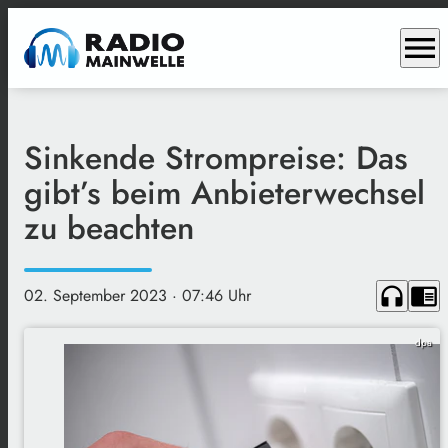
menu
Sinkende Strompreise: Das
gibt’s beim Anbieterwechsel
zu beachten
headphones
chrome_reader_mode
02. September 2023
· 07:46 Uhr
dpa