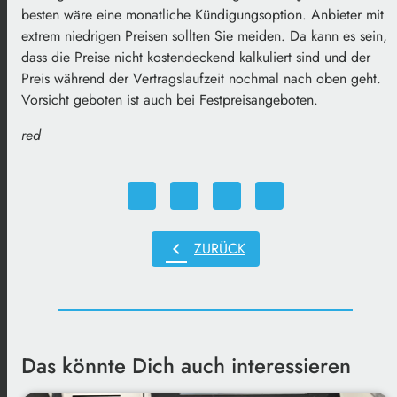
besten wäre eine monatliche Kündigungsoption. Anbieter mit
extrem niedrigen Preisen sollten Sie meiden. Da kann es sein,
dass die Preise nicht kostendeckend kalkuliert sind und der
Preis während der Vertragslaufzeit nochmal nach oben geht.
Vorsicht geboten ist auch bei Festpreisangeboten.
red
chevron_left
ZURÜCK
Das könnte Dich auch interessieren