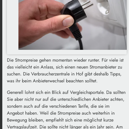
Die Strompreise gehen momentan wieder runter. Für viele ist
das vielleicht ein Anlass, sich einen neuen Stromanbieter zu
suchen. Die Verbraucherzentrale in Hof gibt deshalb Tipps,
was ihr beim Anbieterwechsel beachten solltet.
Generell lohnt sich ein Blick auf Vergleichsportale. Da sollten
Sie aber nicht nur auf die unterschiedlichen Anbieter achten,
sondern auch auf die verschiedenen Tarife, die sie im
Angebot haben. Weil die Strompreise auch weiterhin in
Bewegung bleiben, empfiehlt sich eine möglichst kurze
Vertragslaufzeit. Die sollte nicht länger als ein Jahr sein. Am