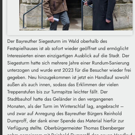
Der Bayreuther Siegesturm im Wald oberhalb des
Festspielhauses ist ab sofort wieder geöffnet und ermöglicht
Interessierten einen einzigartigen Ausblick auf die Stadt. Der
Siegesturm hatte sich mehrere Jahre einer Rundum-Sanierung
unterzogen und wurde erst 2023 für die Besucher wieder frei
gegeben. Neu hinzugekommen ist jetzt ein Handlauf sowohl
außen als auch innen, sodass das Erklimmen der vielen
Treppenstufen bis zur Turmspitze leichter fällt. Der
Stadtbauhof hatte das Geländer in den vergangenen
Monaten, als der Turm im Winterschlaf lag, angebracht –
und zwar auf Anregung des Bayreuther Bürgers Reinhold
Dumproff, der dank einer Spende das Material hierfür zur
Verfügung stellte. Oberbürgermeister Thomas Ebersberger