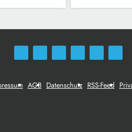
pressum
AGB
Datenschutz
RSS-Feed
Priv