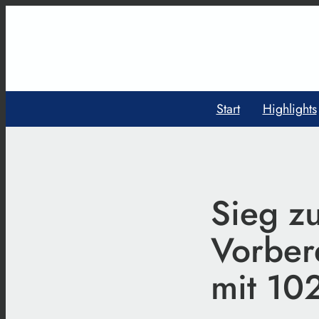
Start
Highlights
Sieg z
Vorber
mit 10