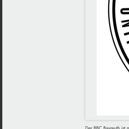
Der BBC Bayreuth ist 