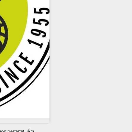
son gestartet. Am