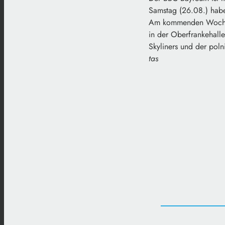
Samstag (26.08.) habe
Am kommenden Wochene
in der Oberfrankehalle
Skyliners und der polni
tas