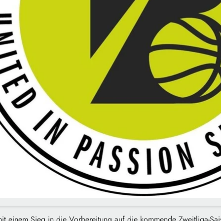
mit einem Sieg in die Vorbereitung auf die kommende Zweitliga-Sai