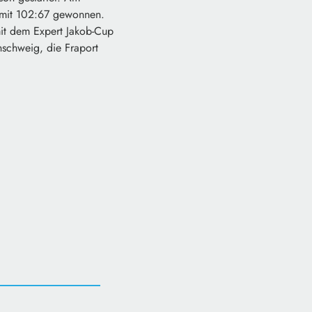
g mit 102:67 gewonnen.
t dem Expert Jakob-Cup
nschweig, die Fraport