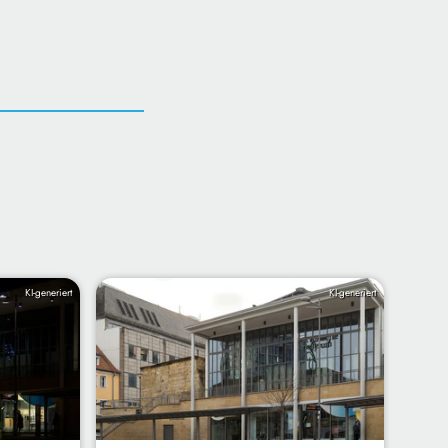
KI-generiert
KI-generiert