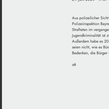
Aus polizeilicher Sich
Polizeiinspektion Bay
Straftaten im vergange
Jugendkriminalität ist 
Außerdem habe es 2023
seien nicht, wie es Bü
Bedenken, die Bürger 
stk