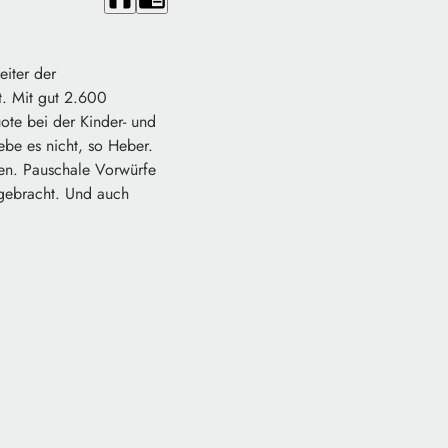
eiter der
t. Mit gut 2.600
uote bei der Kinder- und
gebe es nicht, so Heber.
en. Pauschale Vorwürfe
ngebracht. Und auch