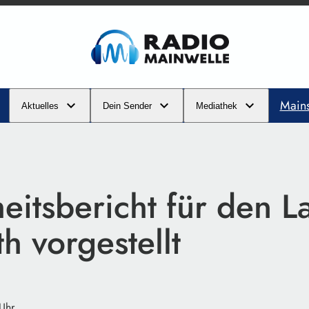
Main
Aktuelles
Dein Sender
Mediathek
eitsbericht für den L
h vorgestellt
 Uhr