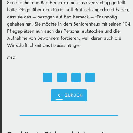
Seniorenheim in Bad Berneck einen Insolvenzantrag gestellt
hatte. Gegenüber dem Kurier soll Bratusek angedeutet haben,
dass sie das – bezogen auf Bad Berneck – für unnötig
gehalten hat. Sie möchte in dem Seniorenhaus mit seinen 104
Pflegeplätzen nun auch das Personal aufstocken und die
Aufnahme von Bewohnern forcieren, weil daran auch die
Wirtschaftlichkeit des Hauses hänge.
mso
chevron_left
ZURÜCK