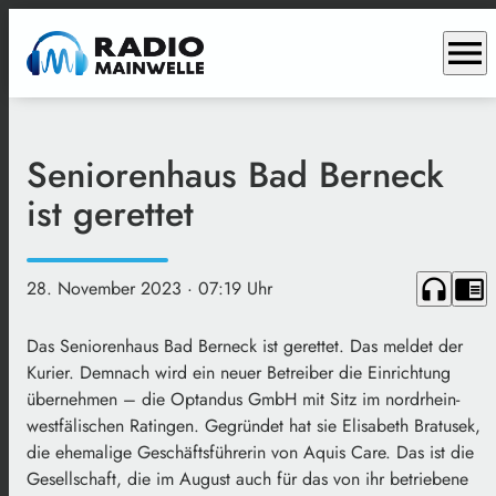
menu
Seniorenhaus Bad Berneck
ist gerettet
headphones
chrome_reader_mode
28. November 2023
· 07:19 Uhr
Das Seniorenhaus Bad Berneck ist gerettet. Das meldet der
Kurier. Demnach wird ein neuer Betreiber die Einrichtung
übernehmen – die Optandus GmbH mit Sitz im nordrhein-
westfälischen Ratingen. Gegründet hat sie Elisabeth Bratusek,
die ehemalige Geschäftsführerin von Aquis Care. Das ist die
Gesellschaft, die im August auch für das von ihr betriebene