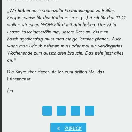
„Wir haben noch vereinzelte Vorbereitungen zu treffen.
Beispielsweise für den Rathaussturm. (…) Auch für den 11.11.
wollen wir einen WOW-Effekt mit drin haben. Das ist ja
unsere Faschingseröffnung, unsere Session. Bis zum
Faschingsdienstag muss man einige Termine planen. Auch
wann man Urlaub nehmen muss oder mal ein verlängertes
Wochenende zum ausschlafen braucht. Das steht jetzt alles
an.“
Die Bayreuther Hexen stellen zum dritten Mal das
Prinzenpaar.
fun
chevron_left
ZURÜCK