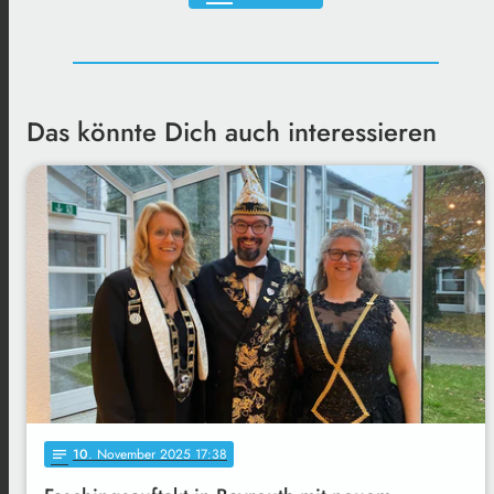
Das könnte Dich auch interessieren
10
. November 2025 17:38
notes