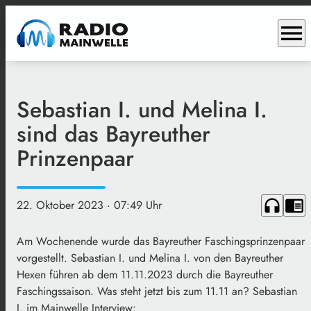
menu
Sebastian I. und Melina I.
sind das Bayreuther
Prinzenpaar
headphones
chrome_reader_mode
22. Oktober 2023
· 07:49 Uhr
Am Wochenende wurde das Bayreuther Faschingsprinzenpaar
vorgestellt. Sebastian I. und Melina I. von den Bayreuther
Hexen führen ab dem 11.11.2023 durch die Bayreuther
Faschingssaison. Was steht jetzt bis zum 11.11 an? Sebastian
I. im Mainwelle Interview: