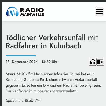
menu
Tödlicher Verkehrsunfall mit
Radfahrer in Kulmbach
headphones
chrome_reader_mode
13. Dezember 2024
· 18:39 Uhr
Stand 14:30 Uhr:
Nach ersten Infos der Polizei hat es in
Kulmbach, Goldenes Feld, einen schweren Verkehrsunfall
gegeben. Es sollen ein Lkw und ein Radfahrer beteiligt sein.
Der Radfahrer ist mindestens schwerstverletzt.
Update um 18.30 Uhr: