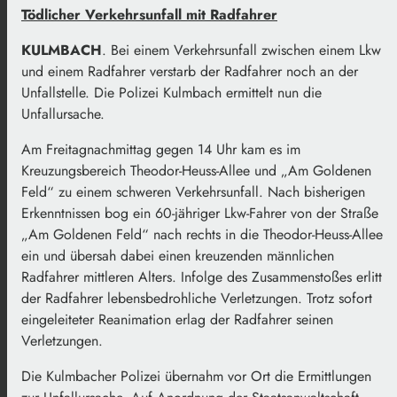
Tödlicher Verkehrsunfall mit Radfahrer
KULMBACH
. Bei einem Verkehrsunfall zwischen einem Lkw
und einem Radfahrer verstarb der Radfahrer noch an der
Unfallstelle. Die Polizei Kulmbach ermittelt nun die
Unfallursache.
Am Freitagnachmittag gegen 14 Uhr kam es im
Kreuzungsbereich Theodor-Heuss-Allee und „Am Goldenen
Feld“ zu einem schweren Verkehrsunfall. Nach bisherigen
Erkenntnissen bog ein 60-jähriger Lkw-Fahrer von der Straße
„Am Goldenen Feld“ nach rechts in die Theodor-Heuss-Allee
ein und übersah dabei einen kreuzenden männlichen
Radfahrer mittleren Alters. Infolge des Zusammenstoßes erlitt
der Radfahrer lebensbedrohliche Verletzungen. Trotz sofort
eingeleiteter Reanimation erlag der Radfahrer seinen
Verletzungen.
Die Kulmbacher Polizei übernahm vor Ort die Ermittlungen