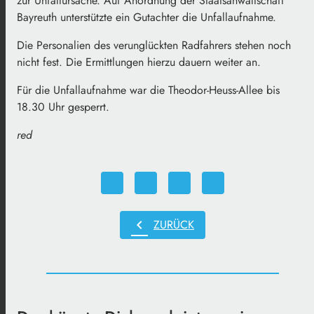
zur Unfallursache. Auf Anordnung der Staatsanwaltschaft
Bayreuth unterstützte ein Gutachter die Unfallaufnahme.
Die Personalien des verunglückten Radfahrers stehen noch
nicht fest. Die Ermittlungen hierzu dauern weiter an.
Für die Unfallaufnahme war die Theodor-Heuss-Allee bis
18.30 Uhr gesperrt.
red
chevron_left
ZURÜCK