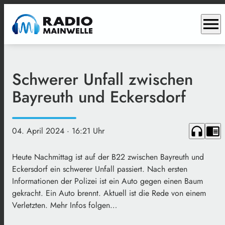
menu
Schwerer Unfall zwischen
Bayreuth und Eckersdorf
headphones
chrome_reader_mode
04. April 2024
· 16:21 Uhr
Heute Nachmittag ist auf der B22 zwischen Bayreuth und
Eckersdorf ein schwerer Unfall passiert. Nach ersten
Informationen der Polizei ist ein Auto gegen einen Baum
gekracht. Ein Auto brennt. Aktuell ist die Rede von einem
Verletzten. Mehr Infos folgen…