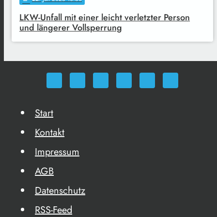
LKW-Unfall mit einer leicht verletzter Person
und längerer Vollsperrung
Start
Kontakt
Impressum
AGB
Datenschutz
RSS-Feed