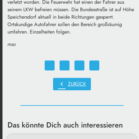
verletzt worden. Die Feuerwehr hat einen der Fahrer aus
seinem LKW befreien müssen. Die Bundesstraße ist auf Höhe
Speichersdorf aktuell in beide Richtungen gesperrt.
Ortskundige Autofahrer sollen den Bereich großräumig
umfahren. Einzelheiten folgen.
mso
chevron_left
ZURÜCK
Das könnte Dich auch interessieren