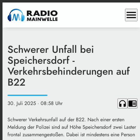
menu
Schwerer Unfall bei
Speichersdorf -
Verkehrsbehinderungen auf
B22
headphones
chrome_reader_mode
30. Juli 2025
· 08:58 Uhr
Schwerer Verkehrsunfall auf der B22. Nach einer ersten
Meldung der Polizei sind auf Höhe Speichersdorf zwei Laster
frontal zusammengestoßen. Dabei ist mindestens eine Person