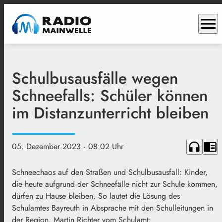
menu
Schulbusausfälle wegen
Schneefalls: Schüler können
im Distanzunterricht bleiben
headphones
chrome_reader_mode
05. Dezember 2023
· 08:02 Uhr
Schneechaos auf den Straßen und Schulbusausfall: Kinder,
die heute aufgrund der Schneefälle nicht zur Schule kommen,
dürfen zu Hause bleiben. So lautet die Lösung des
Schulamtes Bayreuth in Absprache mit den Schulleitungen in
der Region. Martin Richter vom Schulamt: