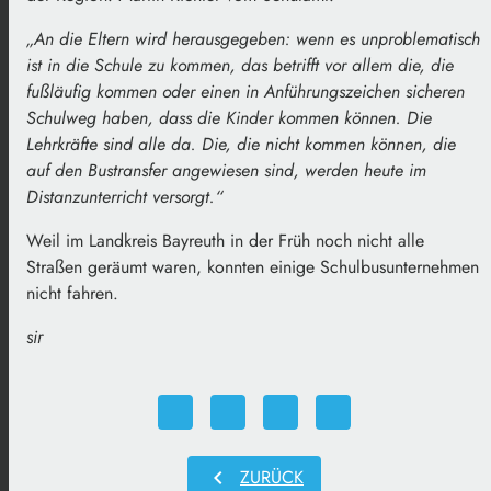
„An die Eltern wird herausgegeben: wenn es unproblematisch
ist in die Schule zu kommen, das betrifft vor allem die, die
fußläufig kommen oder einen in Anführungszeichen sicheren
Schulweg haben, dass die Kinder kommen können. Die
Lehrkräfte sind alle da. Die, die nicht kommen können, die
auf den Bustransfer angewiesen sind, werden heute im
Distanzunterricht versorgt.“
Weil im Landkreis Bayreuth in der Früh noch nicht alle
Straßen geräumt waren, konnten einige Schulbusunternehmen
nicht fahren.
sir
chevron_left
ZURÜCK