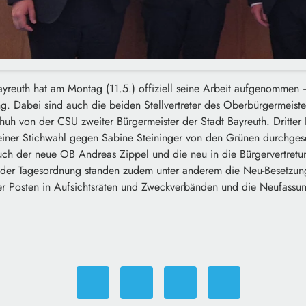
ayreuth hat am Montag (11.5.) offiziell seine Arbeit aufgenommen 
ng. Dabei sind auch die beiden Stellvertreter des Oberbürgermeist
uh von der CSU zweiter Bürgermeister der Stadt Bayreuth. Dritter 
 einer Stichwahl gegen Sabine Steininger von den Grünen durchgese
auch der neue OB Andreas Zippel und die neu in die Bürgervertretu
 der Tagesordnung standen zudem unter anderem die Neu-Besetzun
der Posten in Aufsichtsräten und Zweckverbänden und die Neufassu