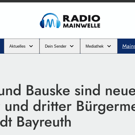
Main
Aktuelles
Dein Sender
Mediathek
und Bauske sind neu
 und dritter Bürgerme
dt Bayreuth