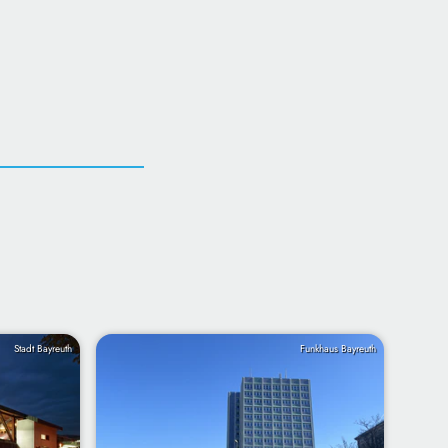
Stadt Bayreuth
Funkhaus Bayreuth