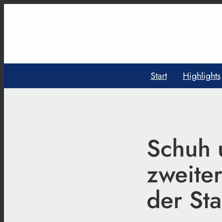
Start
Highlights
Schuh 
zweiter
der Sta