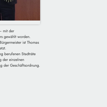
– mit der
ers gewählt worden.
Bürgermeister ist Thomas
tzt.
ng berufenen Stadträte
g der einzelnen
ng der Geschäftsordnung.