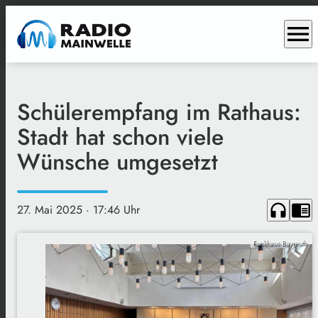
menu
Schülerempfang im Rathaus:
Stadt hat schon viele
Wünsche umgesetzt
headphones
chrome_reader_mode
27. Mai 2025
· 17:46 Uhr
Funkhaus Bayreuth