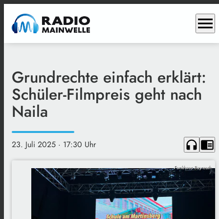
menu
Grundrechte einfach erklärt:
Schüler-Filmpreis geht nach
Naila
headphones
chrome_reader_mode
23. Juli 2025
· 17:30 Uhr
Funkhaus Bayreuth