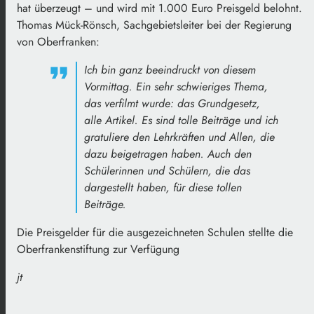
hat überzeugt – und wird mit 1.000 Euro Preisgeld belohnt.
Thomas Mück-Rönsch, Sachgebietsleiter bei der Regierung
von Oberfranken:
Ich bin ganz beeindruckt von diesem
Vormittag. Ein sehr schwieriges Thema,
das verfilmt wurde: das Grundgesetz,
alle Artikel. Es sind tolle Beiträge und ich
gratuliere den Lehrkräften und Allen, die
dazu beigetragen haben. Auch den
Schülerinnen und Schülern, die das
dargestellt haben, für diese tollen
Beiträge.
Die Preisgelder für die ausgezeichneten Schulen stellte die
Oberfrankenstiftung zur Verfügung
jt