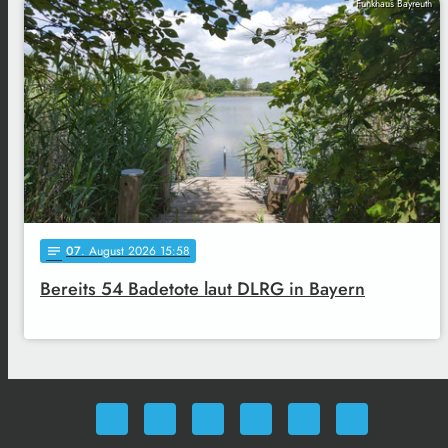
Funkhaus Bayreuth
07
. August 2026 15:58
notes
Bereits 54 Badetote laut DLRG in Bayern