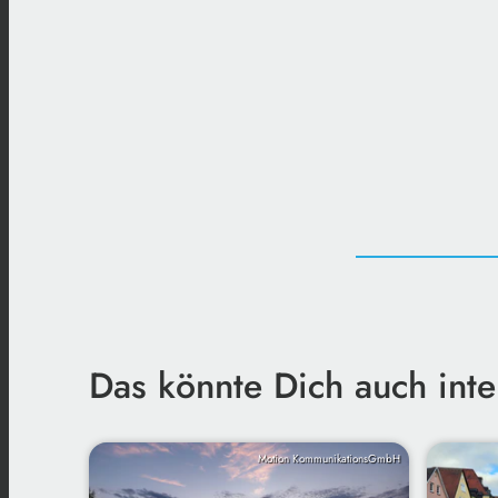
Das könnte Dich auch inte
Motion KommunikationsGmbH