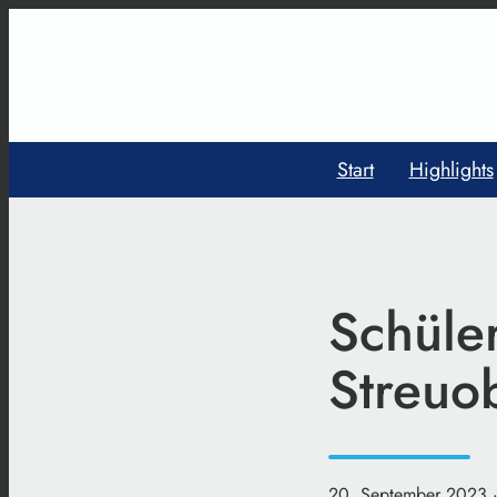
Start
Highlights
Schüler
Streuo
20. September 2023