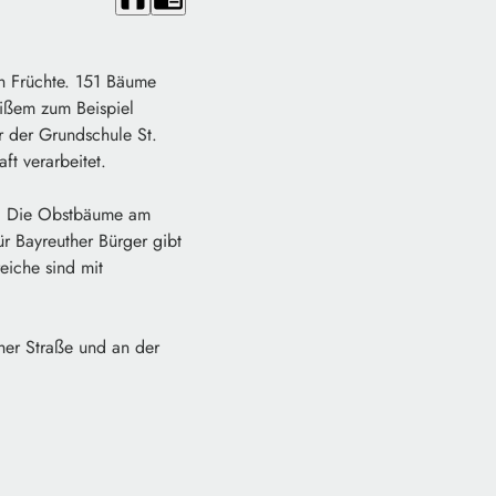
ch Früchte. 151 Bäume
eißem zum Beispiel
r der Grundschule St.
t verarbeitet.
ie. Die Obstbäume am
ür Bayreuther Bürger gibt
eiche sind mit
her Straße und an der