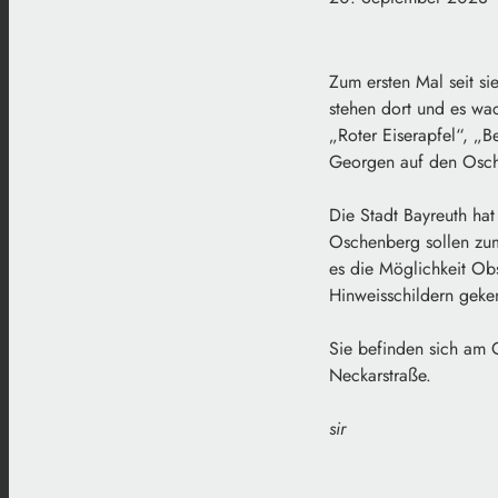
Zum ersten Mal seit s
stehen dort und es wa
„Roter Eiserapfel“, „B
Georgen auf den Osche
Die Stadt Bayreuth ha
Oschenberg sollen zum 
es die Möglichkeit Ob
Hinweisschildern geke
Sie befinden sich am 
Neckarstraße.
sir