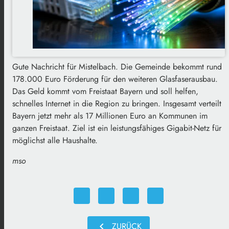
Gute Nachricht für Mistelbach. Die Gemeinde bekommt rund
178.000 Euro Förderung für den weiteren Glasfaserausbau.
Das Geld kommt vom Freistaat Bayern und soll helfen,
schnelles Internet in die Region zu bringen. Insgesamt verteilt
Bayern jetzt mehr als 17 Millionen Euro an Kommunen im
ganzen Freistaat. Ziel ist ein leistungsfähiges Gigabit-Netz für
möglichst alle Haushalte.
mso
chevron_left
ZURÜCK