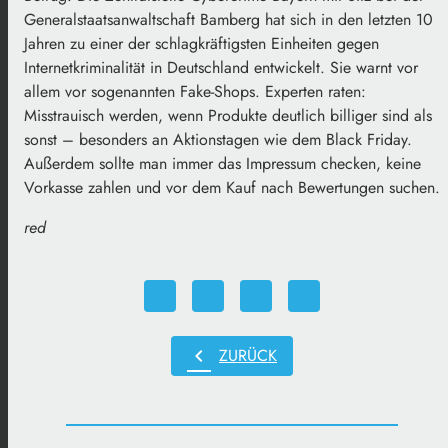
Generalstaatsanwaltschaft Bamberg hat sich in den letzten 10
Jahren zu einer der schlagkräftigsten Einheiten gegen
Internetkriminalität in Deutschland entwickelt. Sie warnt vor
allem vor sogenannten Fake-Shops. Experten raten:
Misstrauisch werden, wenn Produkte deutlich billiger sind als
sonst – besonders an Aktionstagen wie dem Black Friday.
Außerdem sollte man immer das Impressum checken, keine
Vorkasse zahlen und vor dem Kauf nach Bewertungen suchen.
red
chevron_left
ZURÜCK