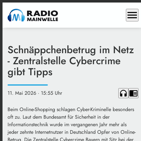
menu
Schnäppchenbetrug im Netz
- Zentralstelle Cybercrime
gibt Tipps
headphones
chrome_reader_mode
11. Mai 2026
· 15:55 Uhr
Beim Online-Shopping schlagen Cyber-Kriminelle besonders
oft zu. Laut dem Bundesamt für Sicherheit in der
Informationstechnik wurde im vergangenen Jahr mehr als
jeder zehnte Internetnutzer in Deutschland Opfer von Online-
Betrug. Die Zentralstelle Cybercrime Bayern mit Sitz bei der