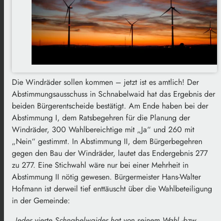
Die Windräder sollen kommen – jetzt ist es amtlich! Der
Abstimmungsausschuss in Schnabelwaid hat das Ergebnis der
beiden Bürgerentscheide bestätigt. Am Ende haben bei der
Abstimmung I, dem Ratsbegehren für die Planung der
Windräder, 300 Wahlbereichtige mit „Ja“ und 260 mit
„Nein“ gestimmt. In Abstimmung II, dem Bürgerbegehren
gegen den Bau der Windräder, lautet das Endergebnis 277
zu 277. Eine Stichwahl wäre nur bei einer Mehrheit in
Abstimmung II nötig gewesen. Bürgermeister Hans-Walter
Hofmann ist derweil tief enttäuscht über die Wahlbeteiligung
in der Gemeinde:
„Jeder vierte Schnabelwaider hat von seinem Wahl -bzw.