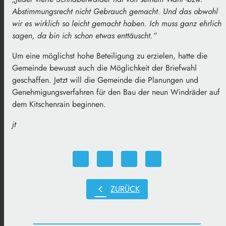
Abstimmungsrecht nicht Gebrauch gemacht. Und das obwohl
wir es wirklich so leicht gemacht haben. Ich muss ganz ehrlich
sagen, da bin ich schon etwas enttäuscht.“
Um eine möglichst hohe Beteiligung zu erzielen, hatte die
Gemeinde bewusst auch die Möglichkeit der Briefwahl
geschaffen. Jetzt will die Gemeinde die Planungen und
Genehmigungsverfahren für den Bau der neun Windräder auf
dem Kitschenrain beginnen.
jt
chevron_left
ZURÜCK