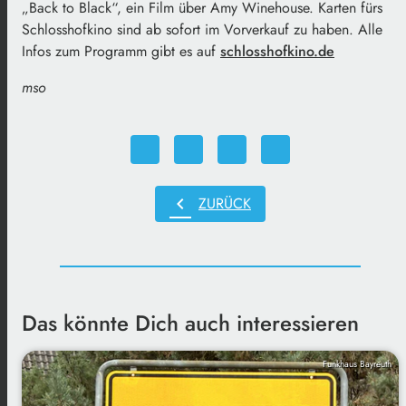
„Back to Black“, ein Film über Amy Winehouse. Karten fürs
Schlosshofkino sind ab sofort im Vorverkauf zu haben. Alle
Infos zum Programm gibt es auf
schlosshofkino.de
mso
chevron_left
ZURÜCK
Das könnte Dich auch interessieren
Funkhaus Bayreuth