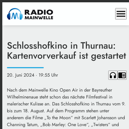
menu
Schlosshofkino in Thurnau:
Kartenvorverkauf ist gestartet
headphones
chrome_reader_mode
20. Juni 2024
· 19:55 Uhr
Nach dem Mainwelle Kino Open Air in der Bayreuther
Wilhelminenaue steht schon das nächste Filmfestival in
malerischer Kulisse an. Das Schlosshofkino in Thurnau vom 9.
bis zum 18. August. Auf dem Programm stehen unter
anderem die Filme „To the Moon“ mit Scarlett Johansson und
Channing Tatum, „Bob Marley: One Love“, „Twisters“ und