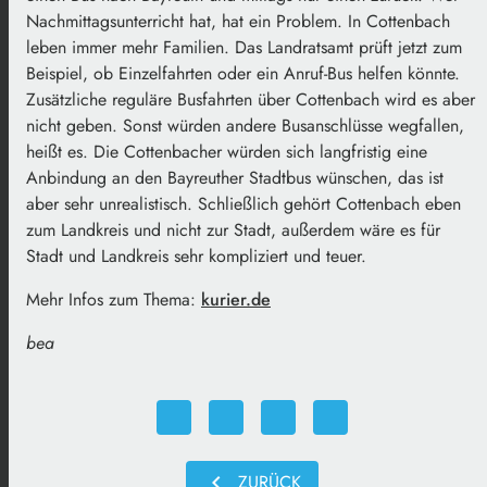
Nachmittagsunterricht hat, hat ein Problem. In Cottenbach
leben immer mehr Familien. Das Landratsamt prüft jetzt zum
Beispiel, ob Einzelfahrten oder ein Anruf-Bus helfen könnte.
Zusätzliche reguläre Busfahrten über Cottenbach wird es aber
nicht geben. Sonst würden andere Busanschlüsse wegfallen,
heißt es. Die Cottenbacher würden sich langfristig eine
Anbindung an den Bayreuther Stadtbus wünschen, das ist
aber sehr unrealistisch. Schließlich gehört Cottenbach eben
zum Landkreis und nicht zur Stadt, außerdem wäre es für
Stadt und Landkreis sehr kompliziert und teuer.
Mehr Infos zum Thema:
kurier.de
bea
chevron_left
ZURÜCK