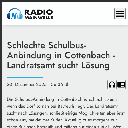
menu
Schlechte Schulbus-
Anbindung in Cottenbach -
Landratsamt sucht Lösung
headphones
chrome_reader_mode
30. Dezember 2025
· 06:36 Uhr
Die Schulbus-Anbindung in Cottenbach ist schlecht, auch
wenn das Dorf so nah bei Bayreuth liegt. Das Landratsamt
sucht nach Lösungen, schließt einige Möglichkeiten aber jetzt
schon aus, meldet der Kurier. Aktuell gibt es morgens nur
einen Bus nach Bayreuth und mittags nur einen zurück. Wer