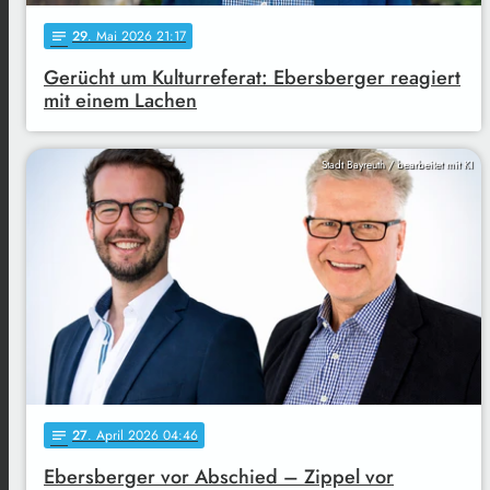
29
. Mai 2026 21:17
notes
Gerücht um Kulturreferat: Ebersberger reagiert
mit einem Lachen
Stadt Bayreuth / bearbeitet mit KI
27
. April 2026 04:46
notes
Ebersberger vor Abschied – Zippel vor