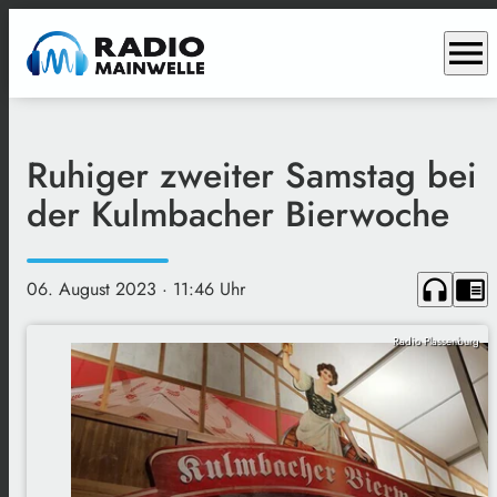
menu
Ruhiger zweiter Samstag bei
der Kulmbacher Bierwoche
headphones
chrome_reader_mode
06. August 2023
· 11:46 Uhr
Radio Plassenburg