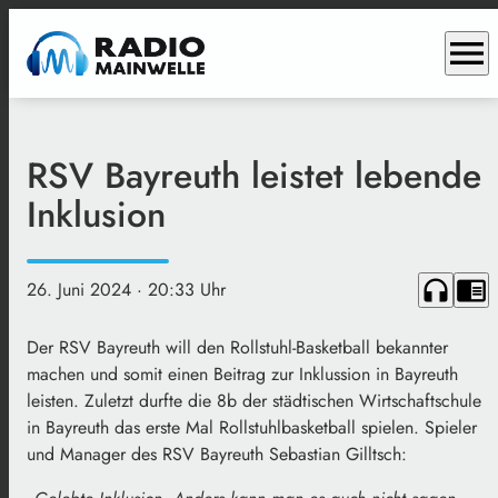
menu
RSV Bayreuth leistet lebende
Inklusion
headphones
chrome_reader_mode
26. Juni 2024
· 20:33 Uhr
Der RSV Bayreuth will den Rollstuhl-Basketball bekannter
machen und somit einen Beitrag zur Inklussion in Bayreuth
leisten. Zuletzt durfte die 8b der städtischen Wirtschaftschule
in Bayreuth das erste Mal Rollstuhlbasketball spielen. Spieler
und Manager des RSV Bayreuth Sebastian Gilltsch: