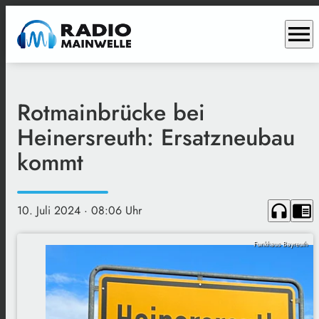
menu
Rotmainbrücke bei
Heinersreuth: Ersatzneubau
kommt
headphones
chrome_reader_mode
10. Juli 2024
· 08:06 Uhr
Funkhaus Bayreuth