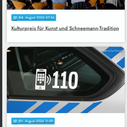
04
. August 2026 07:56
notes
Kulturpreis für Kunst und Schneemann-Tradition
Bayerische Polizei
01
. August 2026 11:09
notes