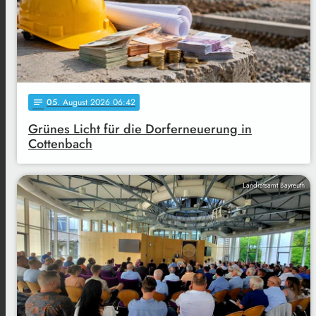
05
. August 2026 06:42
notes
Grünes Licht für die Dorferneuerung in
Cottenbach
Landratsamt Bayreuth