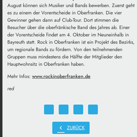
August können sich Musiker und Bands bewerben. Zuerst geht
es zu einem der Vorentscheide in Oberfranken. Die vier
Gewinner gehen dann auf Club-Tour. Dort stimmen die
Besucher über die oberfränkische Band des Jahres ab. Einer
der Vorentscheide findet am 4. Oktober im Neuneinhalb in
Bayreuth statt. Rock in Oberfranken ist ein Projekt des Bezirks,
um regionale Bands zu fördern. Von den teilnehmenden
Gruppen muss mindestens die Hälfte der Mitglieder den
Hauptwohnsitz in Oberfranken haben.
Mehr Infos:
www.rockinoberfranken.de
red
chevron_left
ZURÜCK