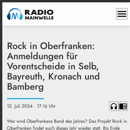
menu
Rock in Oberfranken:
Anmeldungen für
Vorentscheide in Selb,
Bayreuth, Kronach und
Bamberg
headphones
chrome_reader_mode
12. Juli 2024
· 17:16 Uhr
Wer wird Oberfrankens Band des Jahres? Das Projekt Rock in
Oberfranken findet auch dieses Jahr wieder statt. Bis Ende