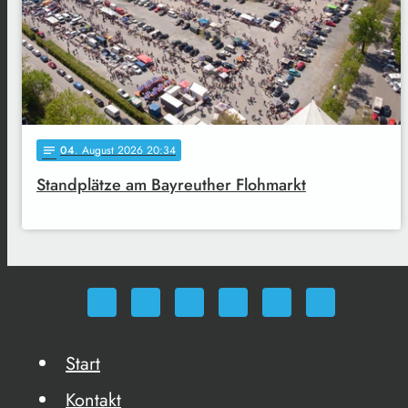
04
. August 2026 20:34
notes
Standplätze am Bayreuther Flohmarkt
Start
Kontakt