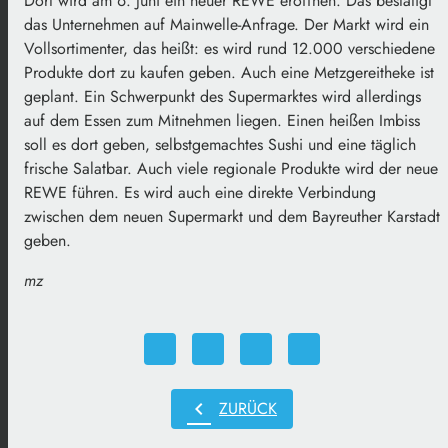
Dort wird am 6. Juni ein neuer REWE eröffnen. Das bestätigt
das Unternehmen auf Mainwelle-Anfrage. Der Markt wird ein
Vollsortimenter, das heißt: es wird rund 12.000 verschiedene
Produkte dort zu kaufen geben. Auch eine Metzgereitheke ist
geplant. Ein Schwerpunkt des Supermarktes wird allerdings
auf dem Essen zum Mitnehmen liegen. Einen heißen Imbiss
soll es dort geben, selbstgemachtes Sushi und eine täglich
frische Salatbar. Auch viele regionale Produkte wird der neue
REWE führen. Es wird auch eine direkte Verbindung
zwischen dem neuen Supermarkt und dem Bayreuther Karstadt
geben.
mz
chevron_left
ZURÜCK