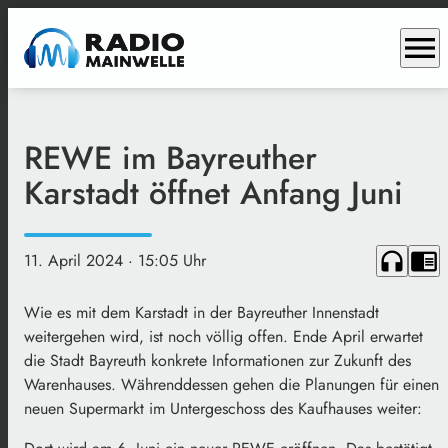
menu
REWE im Bayreuther
Karstadt öffnet Anfang Juni
headphones
chrome_reader_mode
11. April 2024
· 15:05 Uhr
Wie es mit dem Karstadt in der Bayreuther Innenstadt
weitergehen wird, ist noch völlig offen. Ende April erwartet
die Stadt Bayreuth konkrete Informationen zur Zukunft des
Warenhauses. Währenddessen gehen die Planungen für einen
neuen Supermarkt im Untergeschoss des Kaufhauses weiter: