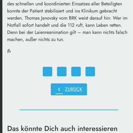
des schnellen und koordinierten Einsatzes aller Beteiligten
konnte der Patient stabilisiert und ins Klinikum gebracht
werden. Thomas Janovsky vom BRK weist darauf hin: Wer im
Notfall sofort handelt und die 112 ruft, kann Leben retten.
Denn bei der Laienreanimation gilt – man kann nichts falsch
machen, außer nichts zu tun.
fh
chevron_left
ZURÜCK
Das könnte Dich auch interessieren