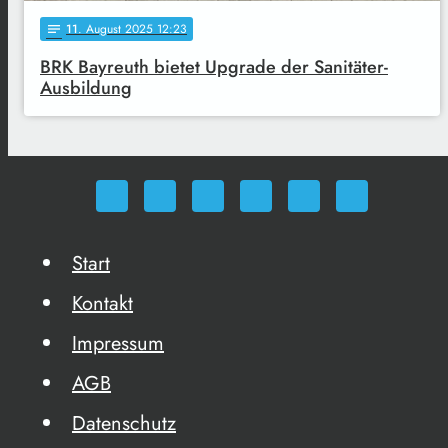
11
. August 2025 12:23
notes
BRK Bayreuth bietet Upgrade der Sanitäter-
Ausbildung
Start
Kontakt
Impressum
AGB
Datenschutz