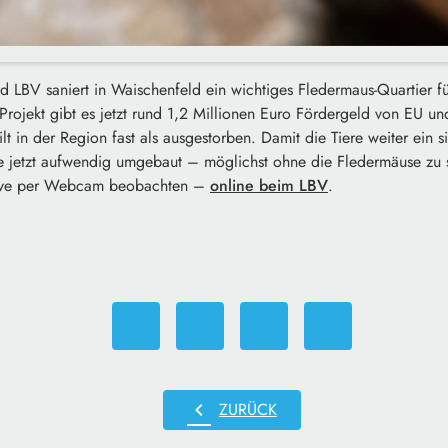
 LBV saniert in Waischenfeld ein wichtiges Fledermaus-Quartier fü
Projekt gibt es jetzt rund 1,2 Millionen Euro Fördergeld von EU und
ilt in der Region fast als ausgestorben. Damit die Tiere weiter ein
e jetzt aufwendig umgebaut – möglichst ohne die Fledermäuse zu 
 live per Webcam beobachten –
online beim LBV
.
chevron_left
ZURÜCK