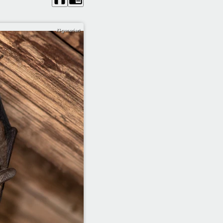
KI-generiert