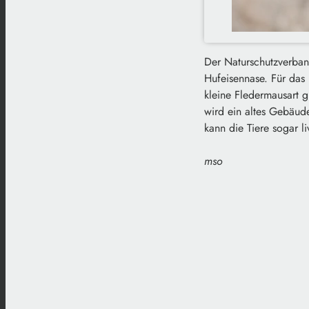
Der Naturschutzverband
Hufeisennase. Für das 
kleine Fledermausart g
wird ein altes Gebäud
kann die Tiere sogar
mso