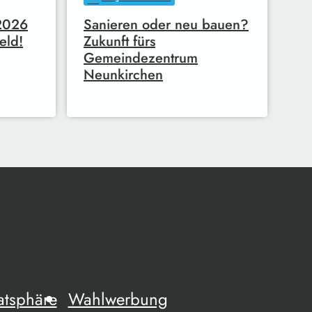
 2026
Sanieren oder neu bauen?
eld!
Zukunft fürs
Gemeindezentrum
Neunkirchen
atsphäre
Wahlwerbung