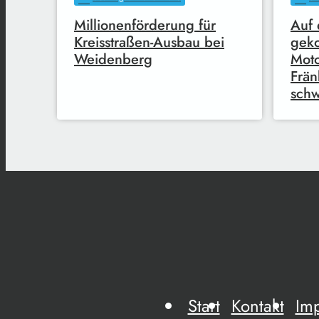
Millionenförderung für
Auf 
Kreisstraßen-Ausbau bei
geko
Weidenberg
Moto
Frän
schw
Start
Kontakt
Im