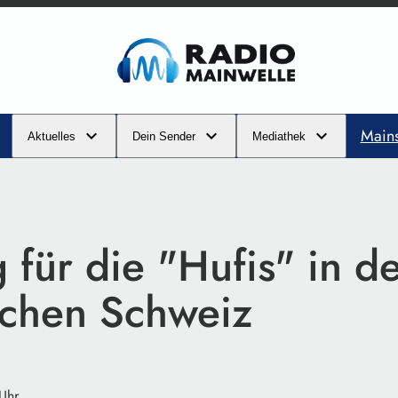
Main
Aktuelles
Dein Sender
Mediathek
 für die "Hufis" in d
schen Schweiz
 Uhr