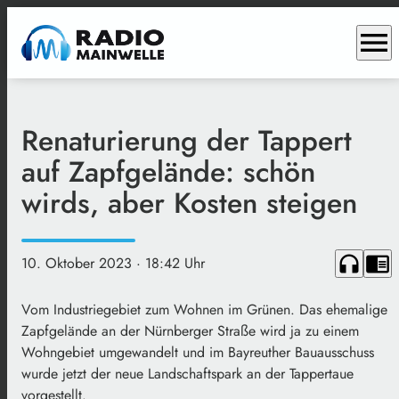
menu
Renaturierung der Tappert
auf Zapfgelände: schön
wirds, aber Kosten steigen
headphones
chrome_reader_mode
10. Oktober 2023
· 18:42 Uhr
Vom Industriegebiet zum Wohnen im Grünen. Das ehemalige
Zapfgelände an der Nürnberger Straße wird ja zu einem
Wohngebiet umgewandelt und im Bayreuther Bauausschuss
wurde jetzt der neue Landschaftspark an der Tappertaue
vorgestellt.