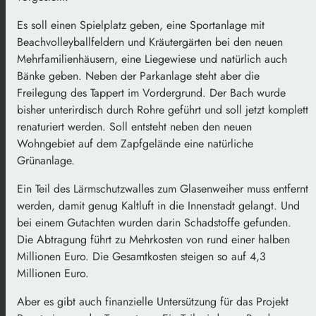
Es soll einen Spielplatz geben, eine Sportanlage mit
Beachvolleyballfeldern und Kräutergärten bei den neuen
Mehrfamilienhäusern, eine Liegewiese und natürlich auch
Bänke geben. Neben der Parkanlage steht aber die
Freilegung des Tappert im Vordergrund. Der Bach wurde
bisher unterirdisch durch Rohre geführt und soll jetzt komplett
renaturiert werden. Soll entsteht neben den neuen
Wohngebiet auf dem Zapfgelände eine natürliche
Grünanlage.
Ein Teil des Lärmschutzwalles zum Glasenweiher muss entfernt
werden, damit genug Kaltluft in die Innenstadt gelangt. Und
bei einem Gutachten wurden darin Schadstoffe gefunden.
Die Abtragung führt zu Mehrkosten von rund einer halben
Millionen Euro. Die Gesamtkosten steigen so auf 4,3
Millionen Euro.
Aber es gibt auch finanzielle Untersützung für das Projekt