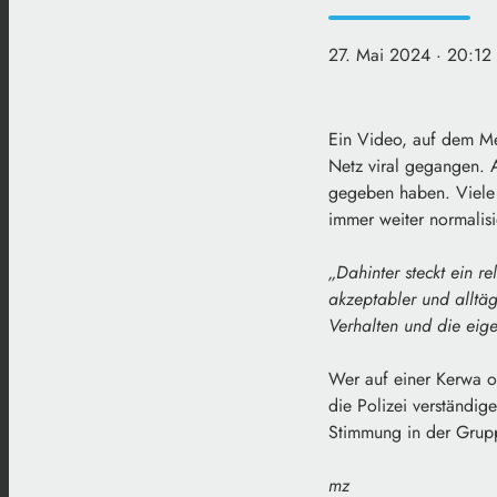
27. Mai 2024
· 20:12
Ein Video, auf dem Me
Netz viral gegangen. 
gegeben haben. Viele E
immer weiter normalis
„Dahinter steckt ein r
akzeptabler und alltäg
Verhalten und die eig
Wer auf einer Kerwa od
die Polizei verständig
Stimmung in der Grupp
mz