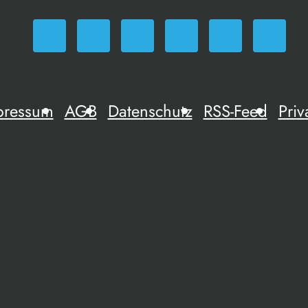
pressum
AGB
Datenschutz
RSS-Feed
Priv