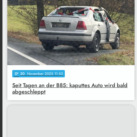
20
. November 2025 11:53
notes
Seit Tagen an der B85: kaputtes Auto wird bald
abgeschleppt