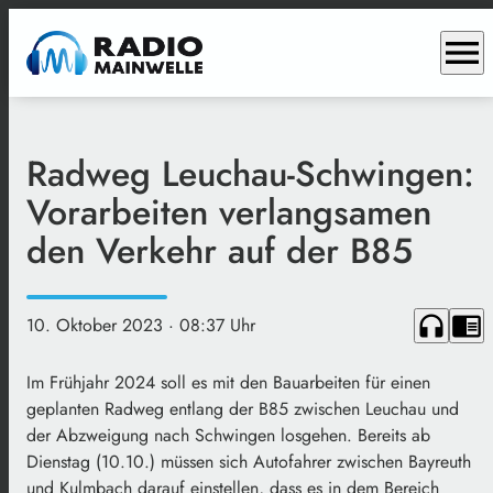
menu
Radweg Leuchau-Schwingen:
Vorarbeiten verlangsamen
den Verkehr auf der B85
headphones
chrome_reader_mode
10. Oktober 2023
· 08:37 Uhr
Im Frühjahr 2024 soll es mit den Bauarbeiten für einen
geplanten Radweg entlang der B85 zwischen Leuchau und
der Abzweigung nach Schwingen losgehen. Bereits ab
Dienstag (10.10.) müssen sich Autofahrer zwischen Bayreuth
und Kulmbach darauf einstellen, dass es in dem Bereich