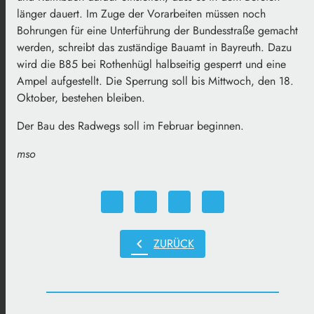
länger dauert. Im Zuge der Vorarbeiten müssen noch
Bohrungen für eine Unterführung der Bundesstraße gemacht
werden, schreibt das zuständige Bauamt in Bayreuth. Dazu
wird die B85 bei Rothenhügl halbseitig gesperrt und eine
Ampel aufgestellt. Die Sperrung soll bis Mittwoch, den 18.
Oktober, bestehen bleiben.
Der Bau des Radwegs soll im Februar beginnen.
mso
chevron_left
ZURÜCK