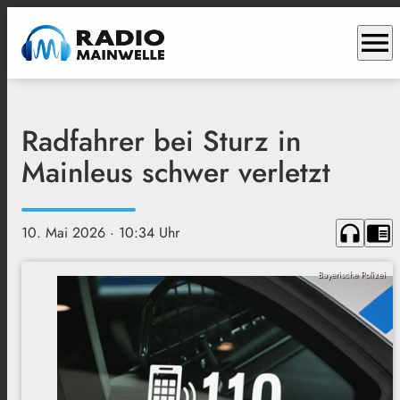
menu
Radfahrer bei Sturz in
Mainleus schwer verletzt
headphones
chrome_reader_mode
10. Mai 2026
· 10:34 Uhr
Bayerische Polizei