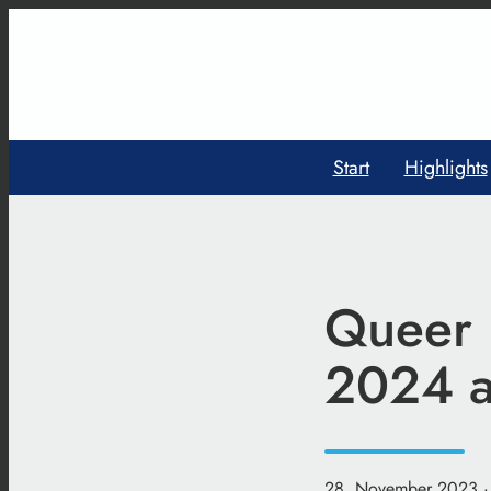
Start
Highlights
Queer 
2024 
28. November 2023