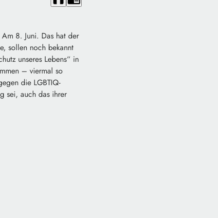
 Am 8. Juni. Das hat der
e, sollen noch bekannt
hutz unseres Lebens“ in
ommen – viermal so
h gegen die LGBTIQ-
g sei, auch das ihrer