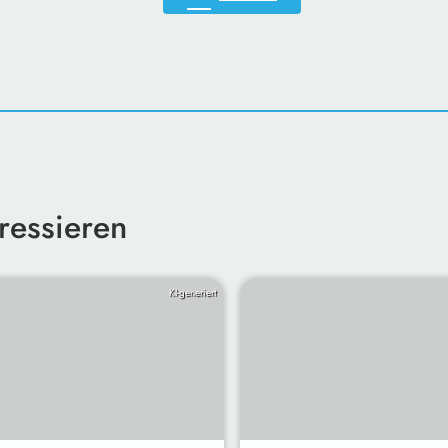
ressieren
KI-generiert