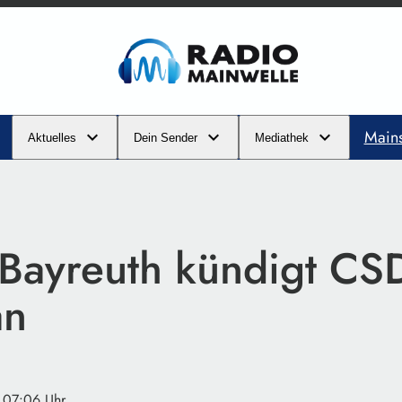
Main
Aktuelles
Dein Sender
Mediathek
Bayreuth kündigt CSD
an
· 07:06 Uhr