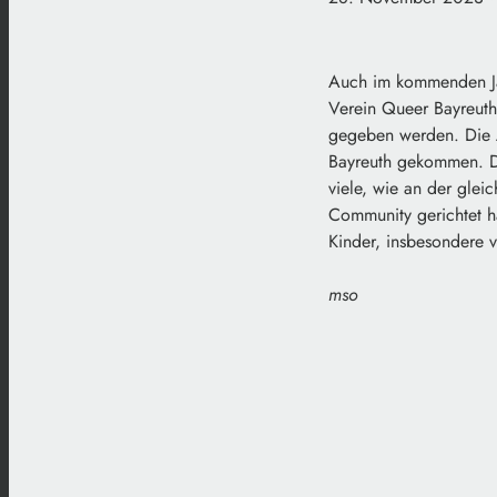
Auch im kommenden Jah
Verein Queer Bayreuth 
gegeben werden. Die 
Bayreuth gekommen. D
viele, wie an der glei
Community gerichtet ha
Kinder, insbesondere v
mso