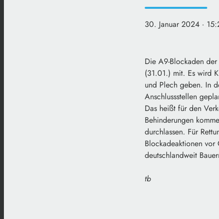
30. Januar 2024
· 15
Die A9-Blockaden der L
(31.01.) mit. Es wird
und Plech geben. In d
Anschlussstellen gepla
Das heißt für den Ver
Behinderungen kommen.
durchlassen. Für Rettu
Blockadeaktionen vor 
deutschlandweit Bauer
tb