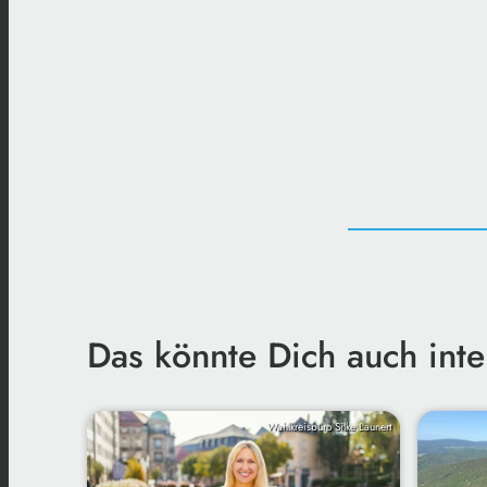
Das könnte Dich auch inte
Wahlkreisbüro Silke Launert