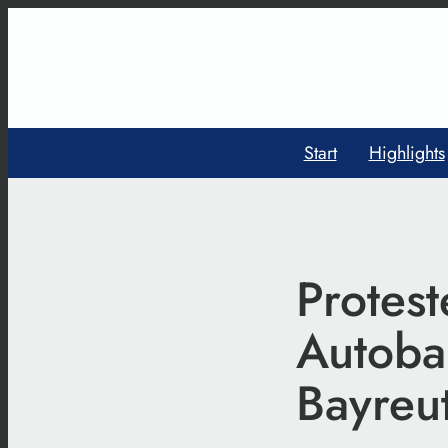
Start
Highlights
Protes
Autoba
Bayreu