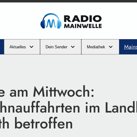
Main
Aktuelles
Dein Sender
Mediathek
te am Mittwoch:
hnauffahrten im Land
th betroffen