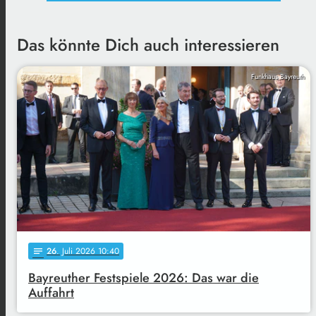
Das könnte Dich auch interessieren
Funkhaus Bayreuth
26
. Juli 2026 10:40
notes
Bayreuther Festspiele 2026: Das war die
Auffahrt