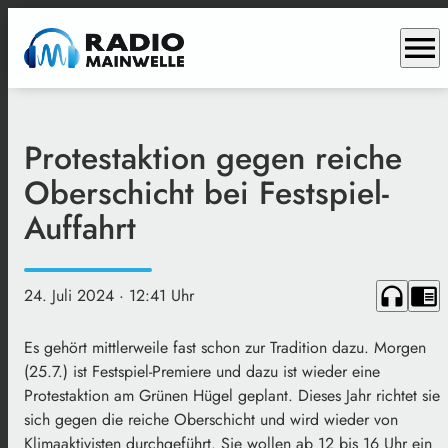
menu
Protestaktion gegen reiche
Oberschicht bei Festspiel-
Auffahrt
headphones
chrome_reader_mode
24. Juli 2024
· 12:41 Uhr
Es gehört mittlerweile fast schon zur Tradition dazu. Morgen
(25.7.) ist Festspiel-Premiere und dazu ist wieder eine
Protestaktion am Grünen Hügel geplant. Dieses Jahr richtet sie
sich gegen die reiche Oberschicht und wird wieder von
Klimaaktivisten durchgeführt. Sie wollen ab 12 bis 16 Uhr ein