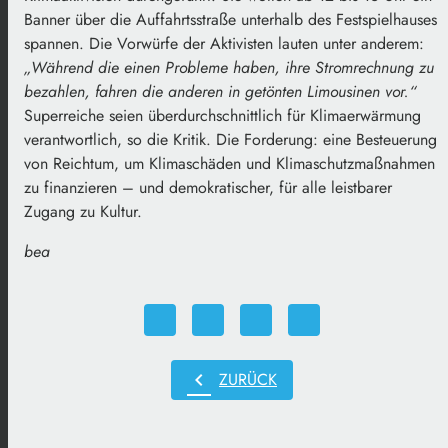
Banner über die Auffahrtsstraße unterhalb des Festspielhauses
spannen. Die Vorwürfe der Aktivisten lauten unter anderem:
„Während die einen Probleme haben, ihre Stromrechnung zu
bezahlen, fahren die anderen in getönten Limousinen vor.“
Superreiche seien überdurchschnittlich für Klimaerwärmung
verantwortlich, so die Kritik. Die Forderung: eine Besteuerung
von Reichtum, um Klimaschäden und Klimaschutzmaßnahmen
zu finanzieren – und demokratischer, für alle leistbarer
Zugang zu Kultur.
bea
chevron_left
ZURÜCK