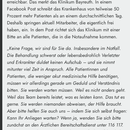
erreichbar. Das merkt das Klinikum Bayreuth. In einem
Facebook Post schreibt das Krankenhaus von
teilweise 50
Prozent mehr Patienten als an einem durchschnittlichen Tag.
Deshalb springen aktuell Mitarbeiter, die eigentlich frei
haben, ein. In dem Post richtet sich das Klinikum mit einer
Bitte an alle Patienten, die in die Notaufnahme kommen.
„Keine Frage, wir sind für Sie da. Insbesondere im Notfall.
Die Behandlung schwerst oder lebensbedrohlich Verletzter
und Erkrankter duldet keinen Aufschub – und sie nimmt
mitunter viel Zeit in Anspruch. Alle Patientinnen und
Patienten, die weniger akut medizinische Hilfe benötigen,
müssen wir allerdings gerade um Geduld und Verständnis
bitten. Sie werden warten müssen. Weil es nicht anders geht.
Weil das Team bereits leistet, was es leisten kann. Das tut es
gerne. Sie werden niemanden abweisen, der Hilfe braucht.
Aber bitte helfen Sie auch uns – indem Sie sich selbst fragen:
Kann Ihr Anliegen warten? Wenn ja, wenden Sie sich bitte
zunächst an den Ärztlichen Bereitschaftsdienst unter 116 117.