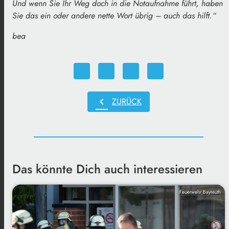
Und wenn Sie Ihr Weg doch in die Notaufnahme führt, haben
Sie das ein oder andere nette Wort übrig – auch das hilft.“
bea
chevron_left
ZURÜCK
Das könnte Dich auch interessieren
Feuerwehr Bayreuth