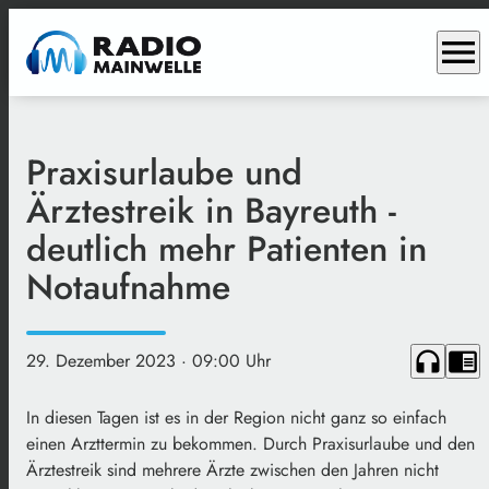
menu
Praxisurlaube und
Ärztestreik in Bayreuth -
deutlich mehr Patienten in
Notaufnahme
headphones
chrome_reader_mode
29. Dezember 2023
· 09:00 Uhr
In diesen Tagen ist es in der Region nicht ganz so einfach
einen Arzttermin zu bekommen. Durch Praxisurlaube und den
Ärztestreik sind mehrere Ärzte zwischen den Jahren nicht